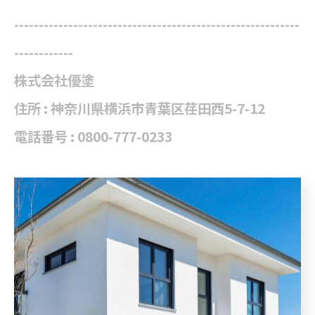
----------------------------------------------------------
------------
株式会社優塗
住所 : 神奈川県横浜市青葉区荏田西5-7-12
電話番号 : 0800-777-0233
横浜周辺で隅々まで屋根を修繕
横浜周辺で妥協のない防水工事
----------------------------------------------------------