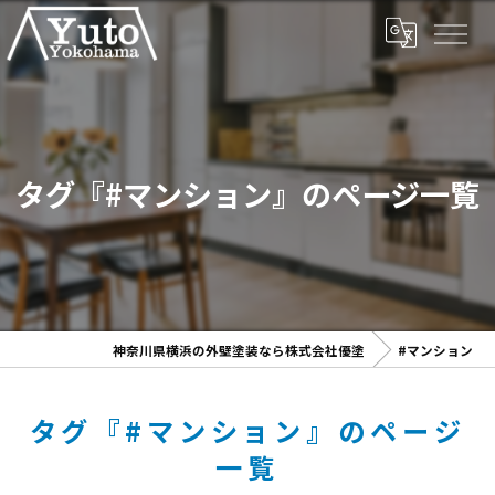
タグ『#マンション』のページ一覧
神奈川県横浜の外壁塗装なら株式会社優塗
#マンション
タグ『#マンション』のページ
一覧