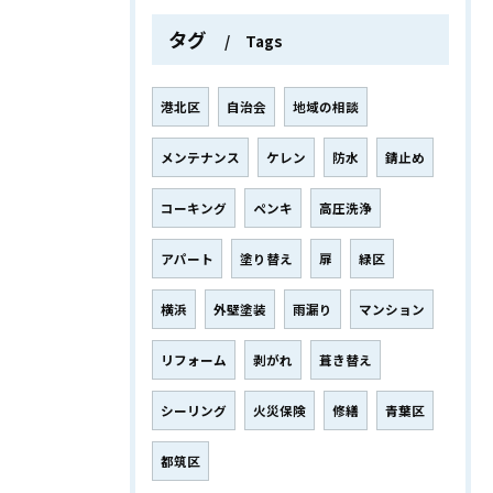
タグ
Tags
港北区
自治会
地域の相談
メンテナンス
ケレン
防水
錆止め
コーキング
ペンキ
高圧洗浄
アパート
塗り替え
扉
緑区
横浜
外壁塗装
雨漏り
マンション
リフォーム
剥がれ
葺き替え
シーリング
火災保険
修繕
青葉区
都筑区