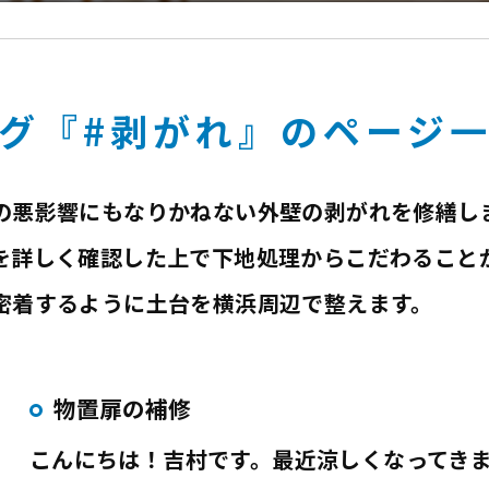
び割れ
褪せ
グ『#剥がれ』のページ
の悪影響にもなりかねない外壁の剥がれを修繕し
を詳しく確認した上で下地処理からこだわること
密着するように土台を横浜周辺で整えます。
物置扉の補修
こんにちは！吉村です。最近涼しくなってき