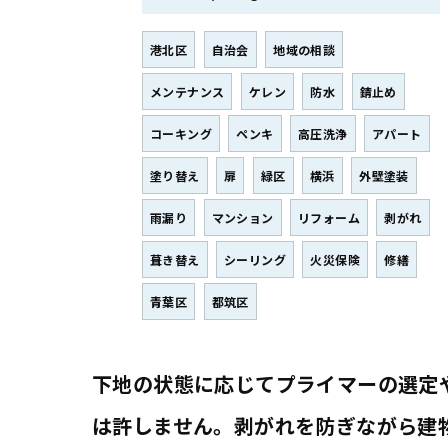
港北区
自治会
地域の相談
メンテナンス
ケレン
防水
錆止め
コーキング
ペンキ
高圧洗浄
アパート
塗り替え
扉
緑区
横浜
外壁塗装
雨漏り
マンション
リフォーム
剥がれ
葺き替え
シーリング
火災保険
修繕
青葉区
都筑区
下地の状態に応じてプライマーの選定
は許しません。剥がれを防ぎながら建