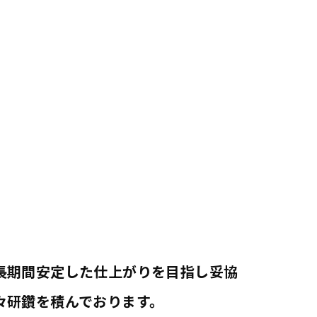
長期間安定した仕上がりを目指し妥協
々研鑽を積んでおります。