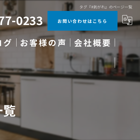
タグ『#剥がれ』のページ一覧
77-0233
お問い合わせはこちら
ログ
お客様の声
会社概要
ラム
一覧